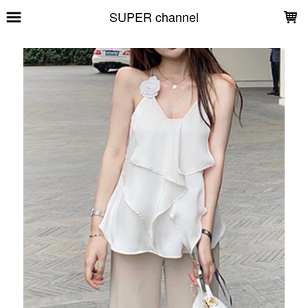
LOADING...
SUPER channel