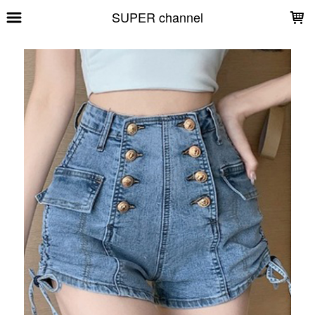
LOADING...
SUPER channel