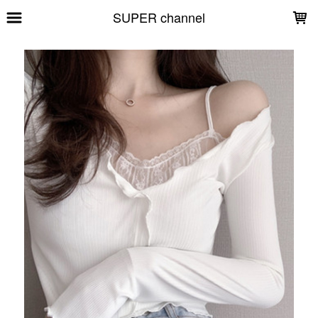
LOADING...
SUPER channel