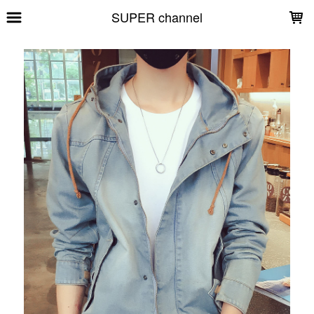
LOADING...
SUPER channel