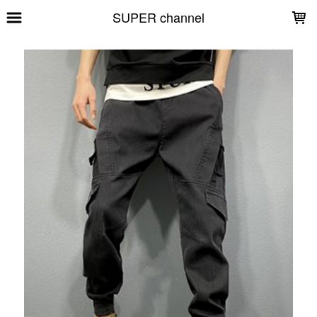
LOADING...
SUPER channel