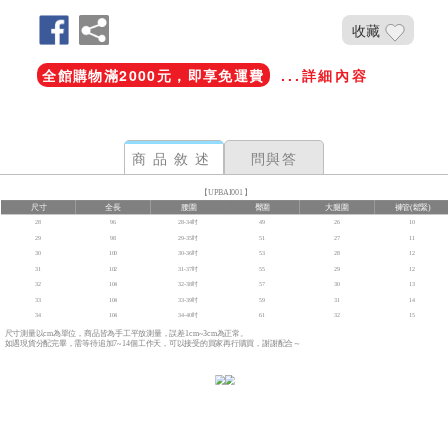
收藏
全館購物滿2000元，即享免運費
...詳細內容
商品敘述
問與答