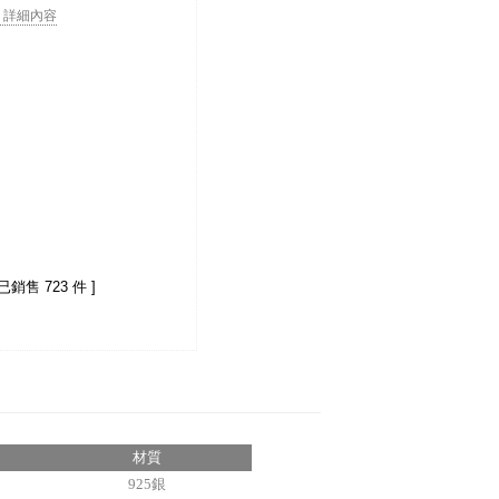
. . 詳細內容
 已銷售 723 件 ]