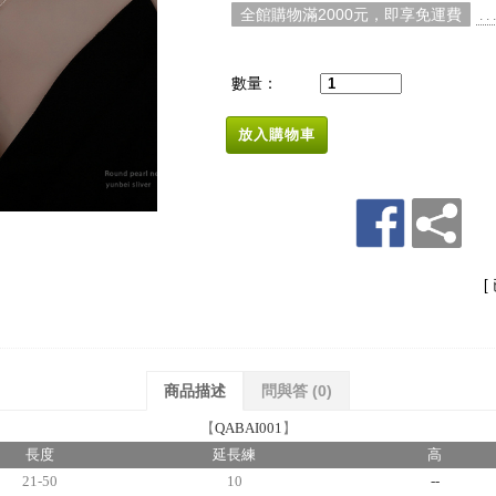
全館購物滿2000元，即享免運費
. 
數量：
放入購物車
[
商品描述
問與答
(0)