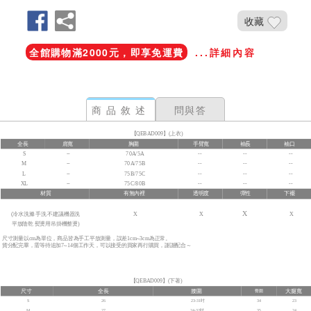
收藏
全館購物滿2000元，即享免運費
...詳細內容
商品敘述
問與答