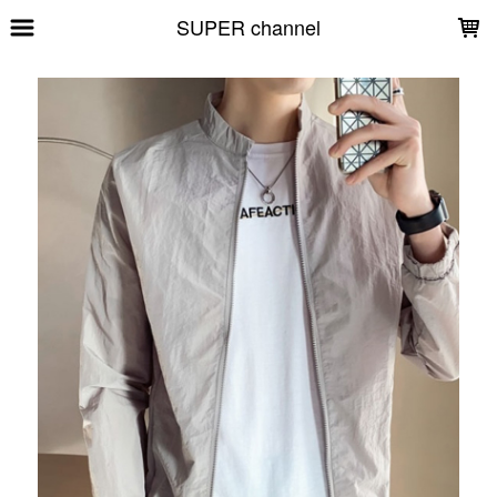
LOADING...
SUPER channel