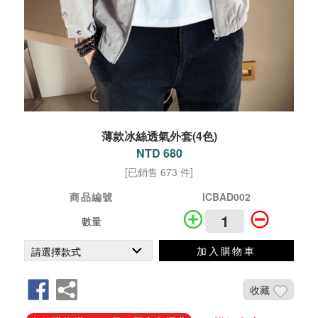
薄款冰絲透氣外套(4色)
NTD 680
[已銷售 673 件]
商品編號
ICBAD002
數量
加入購物車
收藏