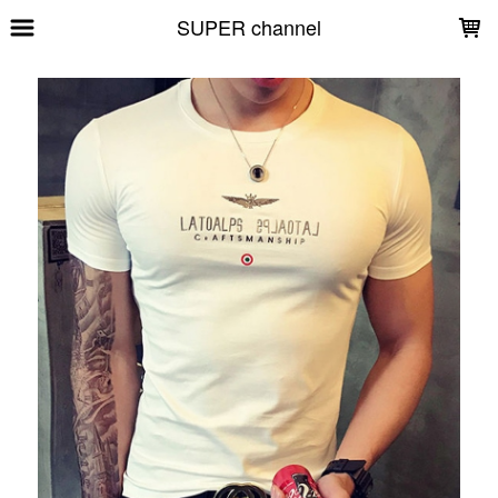
LOADING...
SUPER channel