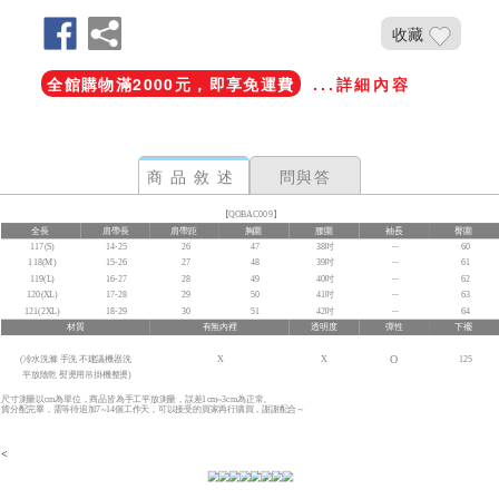
收藏
全館購物滿2000元，即享免運費
...詳細內容
商品敘述
問與答