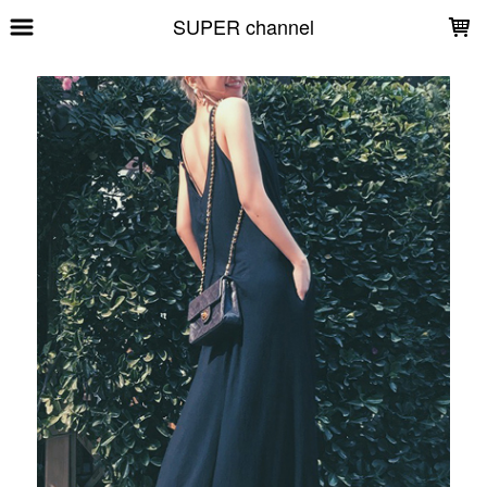
LOADING...
SUPER channel