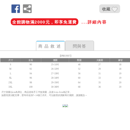
收藏
全館購物滿2000元，即享免運費
...詳細內容
商品敘述
問與答