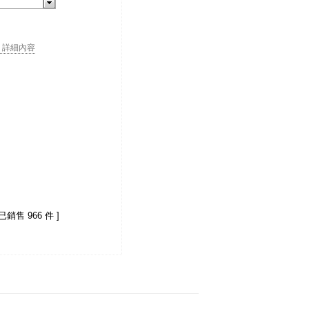
. . 詳細內容
 已銷售 966 件 ]