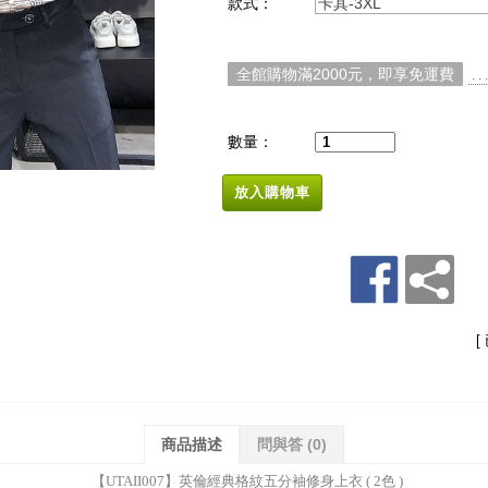
款式：
卡其-3XL
全館購物滿2000元，即享免運費
. 
數量：
放入購物車
[
商品描述
問與答
(0)