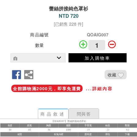
蕾絲拼接純色罩衫
NTD 720
[已銷售 228 件]
商品編號
QOAIG007
數量
加入購物車
收藏
全館購物滿2000元，即享免運費
...詳細內容
商品敘述
問與答