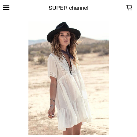
LOADING...
SUPER channel