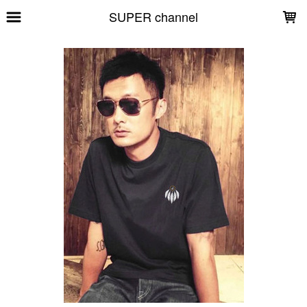
LOADING...
SUPER channel