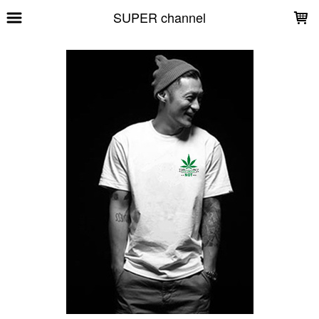
LOADING...
SUPER channel