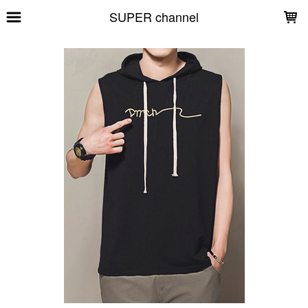
LOADING...
SUPER channel