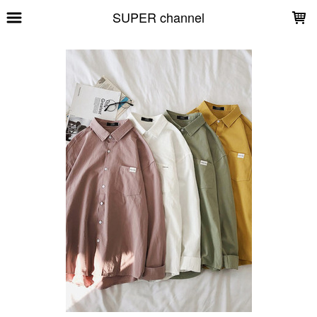
LOADING...
SUPER channel