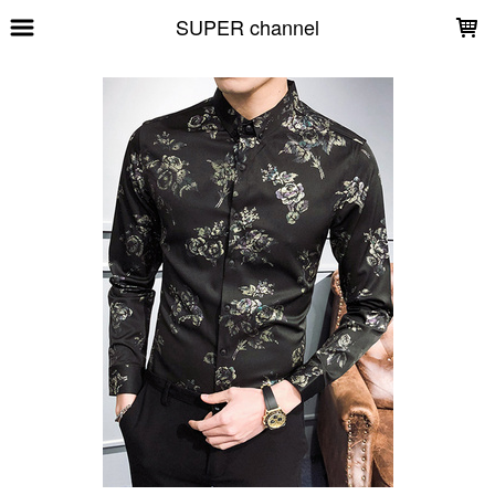
LOADING...
SUPER channel