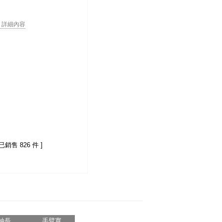
. . 詳細內容
 已銷售 826 件 ]