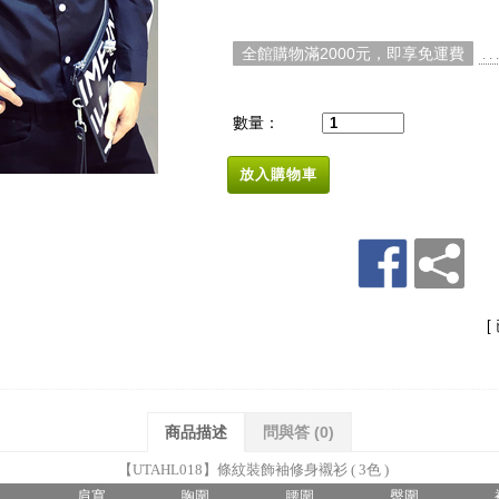
全館購物滿2000元，即享免運費
. 
數量：
放入購物車
[
商品描述
問與答
(0)