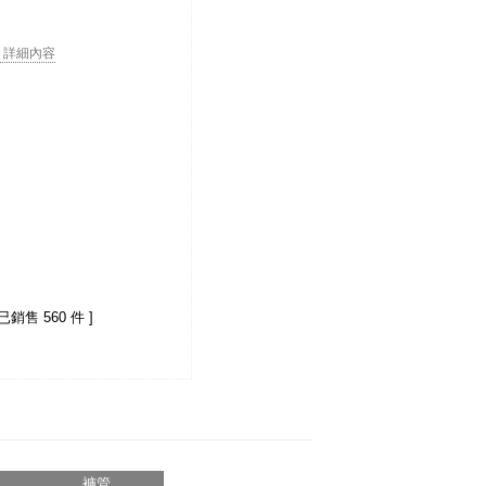
. . 詳細內容
 已銷售 560 件 ]