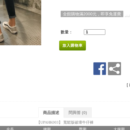
全館購物滿2000元，即享免運費
. 
數量：
放入購物車
[
商品描述
問與答
(0)