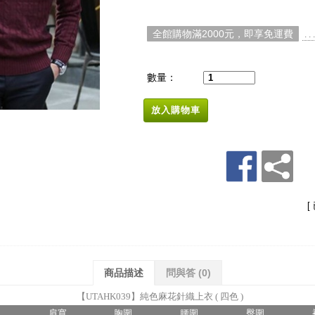
全館購物滿2000元，即享免運費
. 
數量：
放入購物車
[
商品描述
問與答
(0)