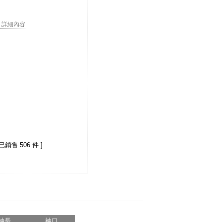
. . 詳細內容
 已銷售 506 件 ]