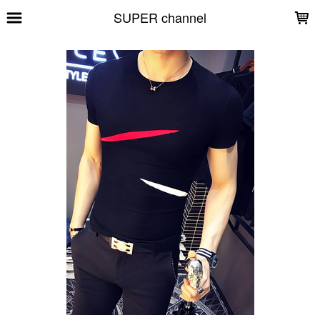
LOADING...
SUPER channel