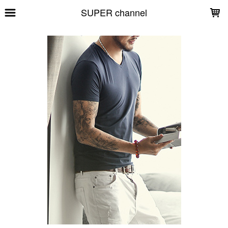
LOADING...
SUPER channel