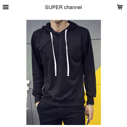
LOADING...
SUPER channel