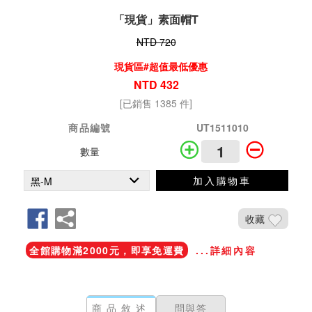
「現貨」素面帽T
NTD 720
現貨區#超值最低優惠
NTD 432
[已銷售 1385 件]
商品編號
UT1511010
數量
加入購物車
收藏
全館購物滿2000元，即享免運費
...詳細內容
商品敘述
問與答