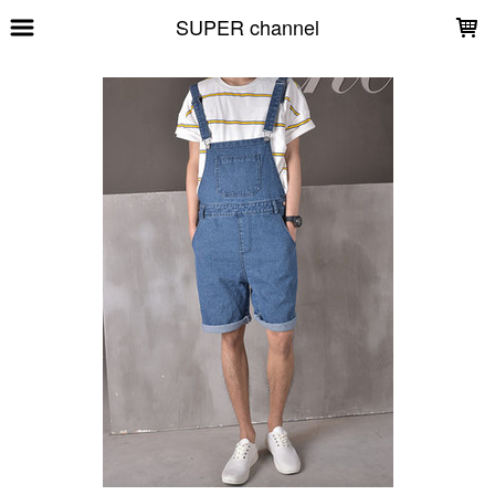
LOADING...
SUPER channel