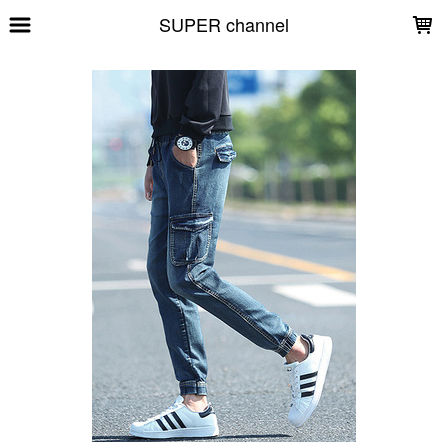
LOADING...
SUPER channel