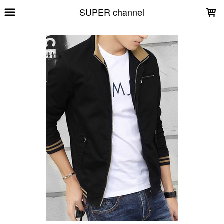
LOADING...
SUPER channel