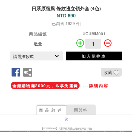
日系原宿風 條紋邊立領外套 (4色)
NTD 890
[已銷售 1929 件]
商品編號
UCUMM001
數量
加入購物車
收藏
全館購物滿2000元，即享免運費
...詳細內容
商品敘述
問與答