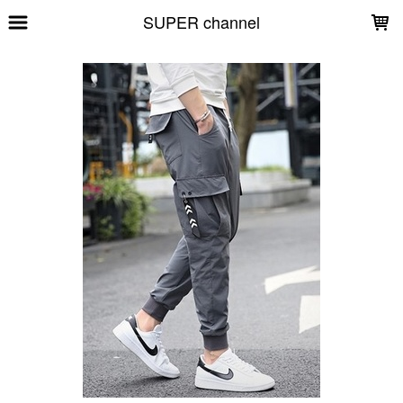
LOADING...
SUPER channel