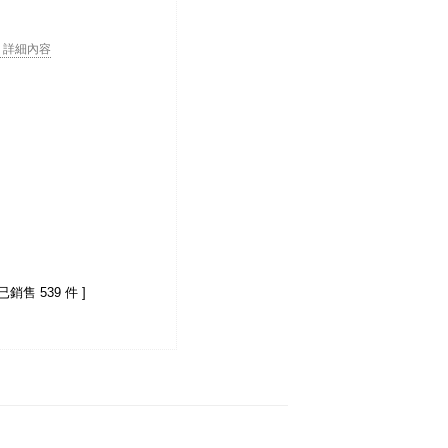
. . 詳細內容
 已銷售 539 件 ]