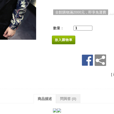
全館購物滿2000元，即享免運費
. 
數量：
放入購物車
[
商品描述
問與答
(0)