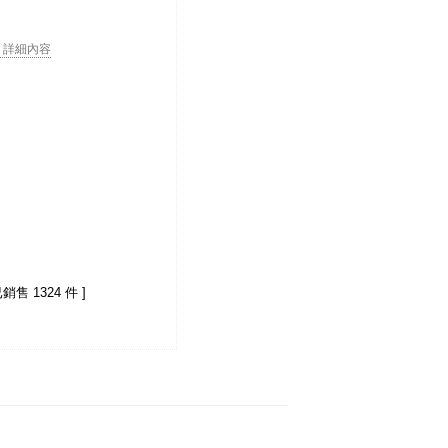
. . 詳細內容
已銷售 1324 件 ]