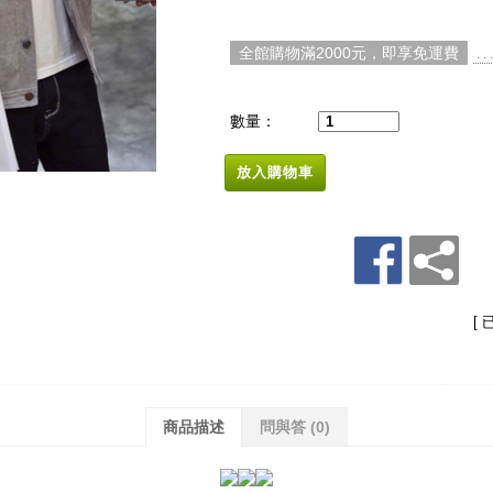
全館購物滿2000元，即享免運費
. 
數量：
放入購物車
[ 
商品描述
問與答
(0)