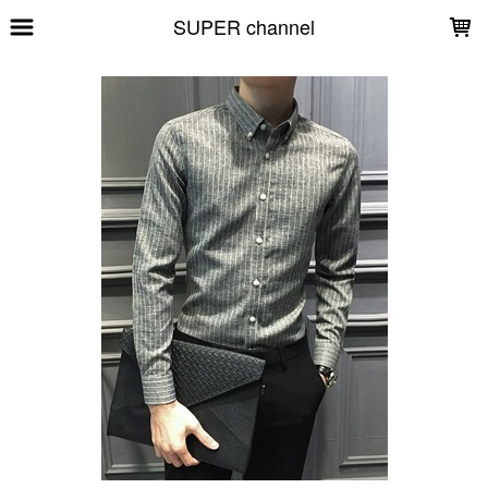
LOADING...
SUPER channel